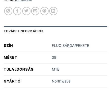
Címke:
Northwave
TOVÁBBI INFORMÁCIÓK
SZÍN
FLUO SÁRGA/FEKETE
MÉRET
39
TULAJDONSÁG
MTB
GYÁRTÓ
Northwave