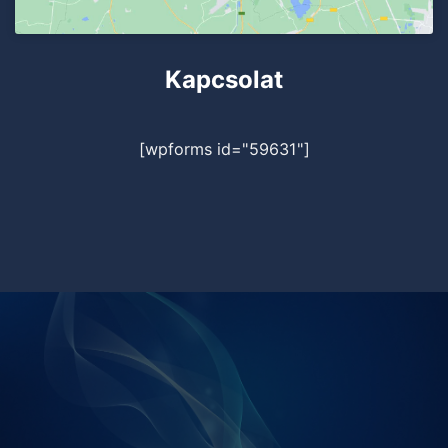
Kapcsolat
[wpforms id="59631"]