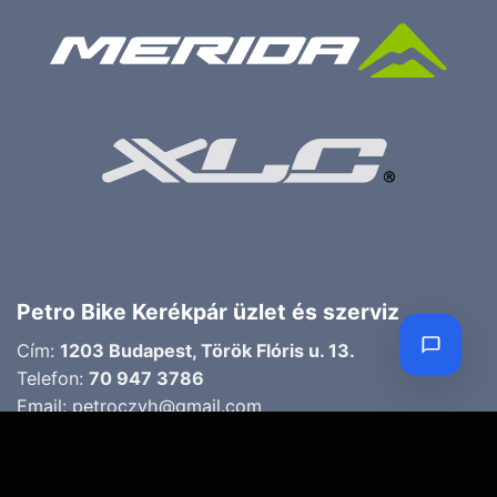
Petro Bike Kerékpár üzlet és szerviz
Cím:
1203 Budapest, Török Flóris u. 13.
Telefon:
70 947 3786
Email:
petroczyh@gmail.com
Nyári nyitva tartás