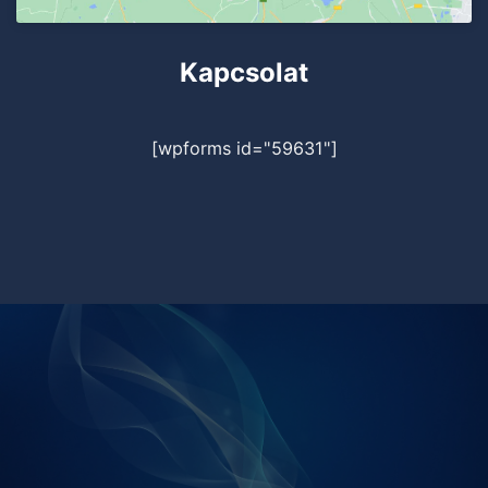
Kapcsolat
[wpforms id="59631"]