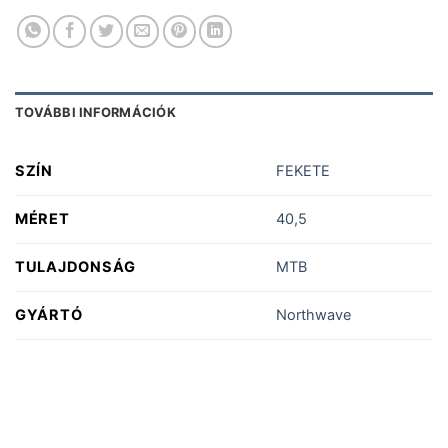
TOVÁBBI INFORMÁCIÓK
SZÍN
FEKETE
MÉRET
40,5
TULAJDONSÁG
MTB
GYÁRTÓ
Northwave