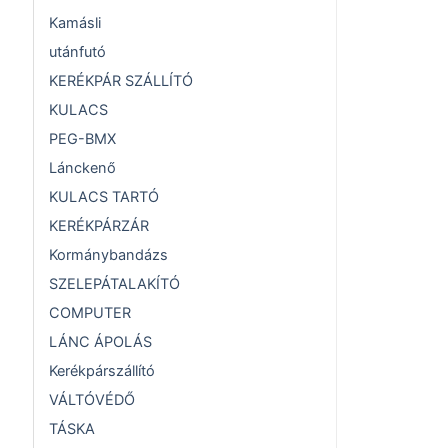
Kamásli
utánfutó
KERÉKPÁR SZÁLLÍTÓ
KULACS
PEG-BMX
Lánckenő
KULACS TARTÓ
KERÉKPÁRZÁR
Kormánybandázs
SZELEPÁTALAKÍTÓ
COMPUTER
LÁNC ÁPOLÁS
Kerékpárszállító
VÁLTÓVÉDŐ
TÁSKA