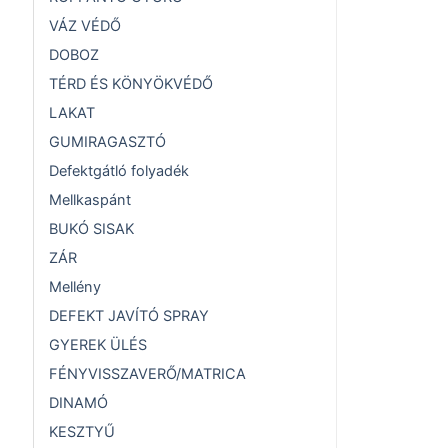
VÁZ VÉDŐ
DOBOZ
TÉRD ÉS KÖNYÖKVÉDŐ
LAKAT
GUMIRAGASZTÓ
Defektgátló folyadék
Mellkaspánt
BUKÓ SISAK
ZÁR
Mellény
DEFEKT JAVÍTÓ SPRAY
GYEREK ÜLÉS
FÉNYVISSZAVERŐ/MATRICA
DINAMÓ
KESZTYŰ