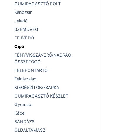
GUMIRAGASZTÓ FOLT
Kenőzsír
Jeladó
SZEMÜVEG
FEJVÉDŐ
Cipő
FÉNYVISSZAVERŐ/NADRÁG
ÖSSZEFOGÓ
TELEFONTARTÓ
Felniszalag
KIEGÉSZÍTŐK/-SAPKA
GUMIRAGASZTÓ KÉSZLET
Gyorszár
Kábel
BANDÁZS
OLDALTÁMASZ