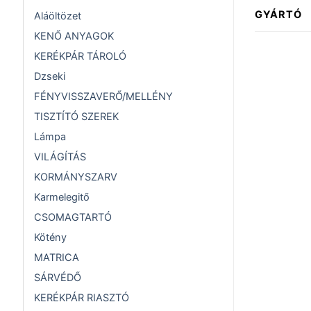
GYÁRTÓ
Aláöltözet
KENŐ ANYAGOK
KERÉKPÁR TÁROLÓ
Dzseki
FÉNYVISSZAVERŐ/MELLÉNY
TISZTÍTÓ SZEREK
Lámpa
VILÁGÍTÁS
KORMÁNYSZARV
Karmelegitő
CSOMAGTARTÓ
Kötény
MATRICA
SÁRVÉDŐ
KERÉKPÁR RIASZTÓ