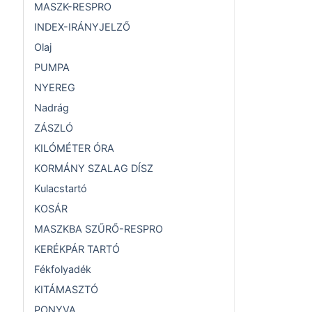
MASZK-RESPRO
INDEX-IRÁNYJELZŐ
Olaj
PUMPA
NYEREG
Nadrág
ZÁSZLÓ
KILÓMÉTER ÓRA
KORMÁNY SZALAG DÍSZ
Kulacstartó
KOSÁR
MASZKBA SZŰRŐ-RESPRO
KERÉKPÁR TARTÓ
Fékfolyadék
KITÁMASZTÓ
PONYVA