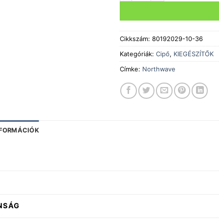
Cikkszám:
80192029-10-36
Kategóriák:
Cipő
,
KIEGÉSZÍTŐK
Címke:
Northwave
NFORMÁCIÓK
NSÁG