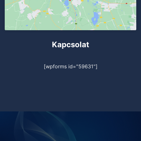
Kapcsolat
[wpforms id="59631"]