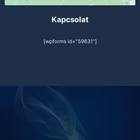
Kapcsolat
[wpforms id="59631"]