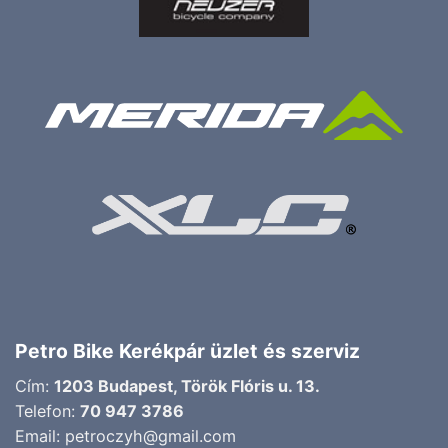
Petro Bike Kerékpár üzlet és szerviz
Cím:
1203 Budapest, Török Flóris u. 13.
Telefon:
70 947 3786
Email:
petroczyh@gmail.com