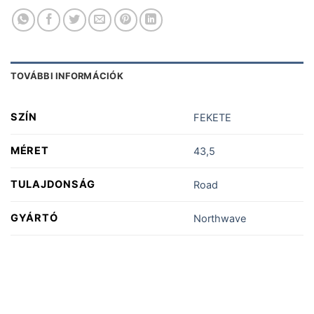
TOVÁBBI INFORMÁCIÓK
SZÍN
FEKETE
MÉRET
43,5
TULAJDONSÁG
Road
GYÁRTÓ
Northwave