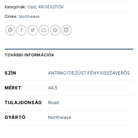
Kategóriák:
Cipő
,
KIEGÉSZÍTŐK
Címke:
Northwave
TOVÁBBI INFORMÁCIÓK
SZÍN
ANTRACIT/EZÜST FÉNYVISSZAVERŐS
MÉRET
44,5
TULAJDONSÁG
Road
GYÁRTÓ
Northwave