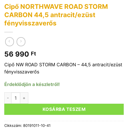
Cipő NORTHWAVE ROAD STORM
CARBON 44,5 antracit/ezüst
fényvisszaverős
56 990
Ft
Cipő NW ROAD STORM CARBON – 44,5 antracit/ezüst
fényvisszaverős
Érdeklődjön a készletről!
Cipő NORTHWAVE ROAD STORM CARBON 44,5 antracit/ezüst
KOSÁRBA TESZEM
Cikkszám:
80191011-10-41