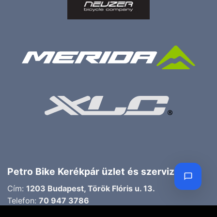
Petro Bike Kerékpár üzlet és szerviz
Cím:
1203 Budapest, Török Flóris u. 13.
Telefon:
70 947 3786
Email:
petroczyh@gmail.com