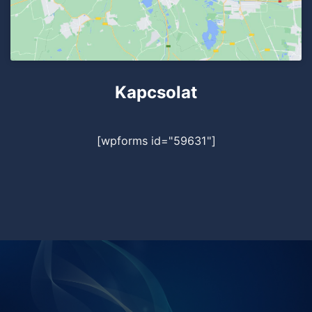
Kapcsolat
[wpforms id="59631"]