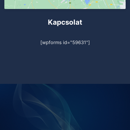
Kapcsolat
[wpforms id="59631"]