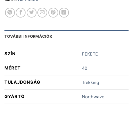
TOVÁBBI INFORMÁCIÓK
SZÍN
FEKETE
MÉRET
40
TULAJDONSÁG
Trekking
GYÁRTÓ
Northwave