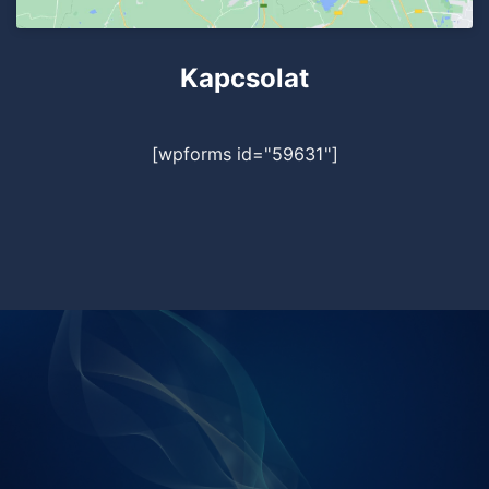
Kapcsolat
[wpforms id="59631"]