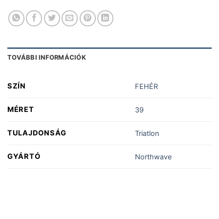
TOVÁBBI INFORMÁCIÓK
SZÍN
FEHÉR
MÉRET
39
TULAJDONSÁG
Triatlon
GYÁRTÓ
Northwave