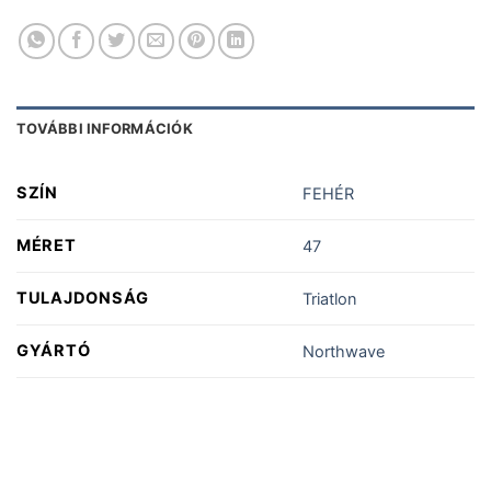
TOVÁBBI INFORMÁCIÓK
SZÍN
FEHÉR
MÉRET
47
TULAJDONSÁG
Triatlon
GYÁRTÓ
Northwave