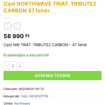
Cipő NORTHWAVE TRIAT. TRIBUTE2
CARBON 47 fehér
58 990
Ft
Cipő NW TRIAT. TRIBUTE2 CARBON – 47 fehér
Érdeklődjön a készletről!
Cipő NORTHWAVE TRIAT. TRIBUTE2 CARBON 47 fehér menn
KOSÁRBA TESZEM
Cikkszám:
80204020-50-37
Kategóriák:
Cipő
,
KIEGÉSZÍTŐK
Címke:
Northwave