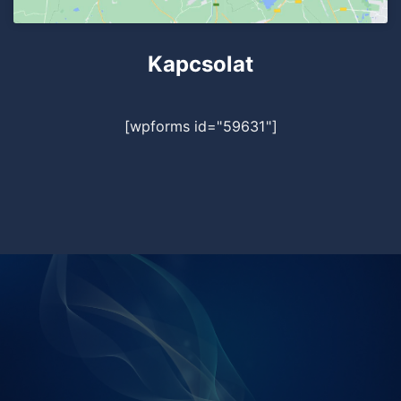
Kapcsolat
[wpforms id="59631"]