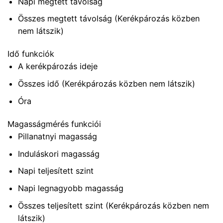
Napi megtett távolság
Összes megtett távolság (Kerékpározás közben
nem látszik)
Idő funkciók
A kerékpározás ideje
Összes idő (Kerékpározás közben nem látszik)
Óra
Magasságmérés funkciói
Pillanatnyi magasság
Induláskori magasság
Napi teljesített szint
Napi legnagyobb magasság
Összes teljesített szint (Kerékpározás közben nem
látszik)