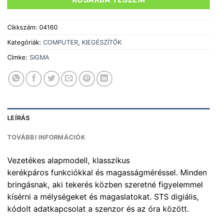
Cikkszám:
04160
Kategóriák:
COMPUTER
,
KIEGÉSZÍTŐK
Címke:
SIGMA
LEÍRÁS
TOVÁBBI INFORMÁCIÓK
Vezetékes alapmodell, klasszikus
kerékpáros funkciókkal és magasságméréssel. Minden
bringásnak, aki tekerés közben szeretné figyelemmel
kísérni a mélységeket és magaslatokat. STS digiális,
kódolt adatkapcsolat a szenzor és az óra között.