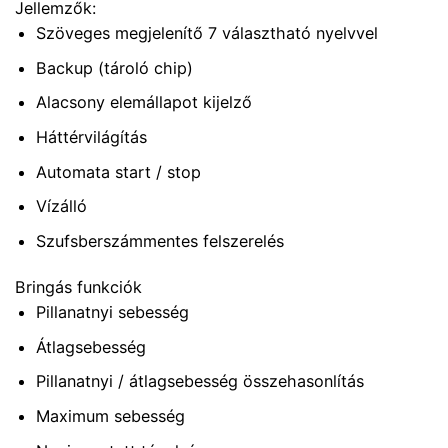
Jellemzők:
Szöveges megjelenítő 7 választható nyelvvel
Backup (tároló chip)
Alacsony elemállapot kijelző
Háttérvilágítás
Automata start / stop
Vízálló
Szufsberszámmentes felszerelés
Bringás funkciók
Pillanatnyi sebesség
Átlagsebesség
Pillanatnyi / átlagsebesség összehasonlítás
Maximum sebesség