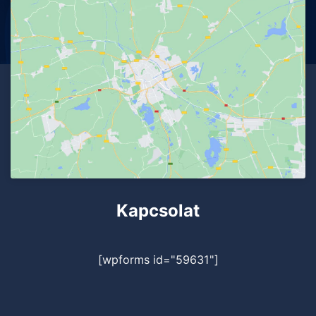
Kapcsolat
[wpforms id="59631"]