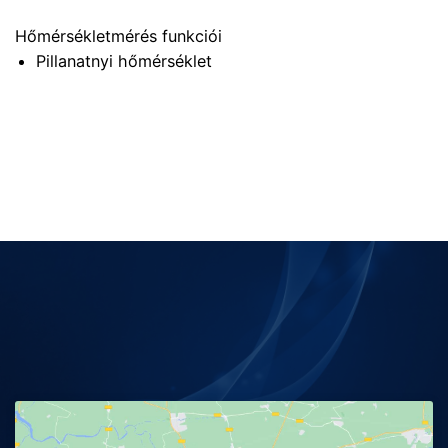
Hőmérsékletmérés funkciói
Pillanatnyi hőmérséklet