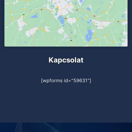
Kapcsolat
[wpforms id="59631"]