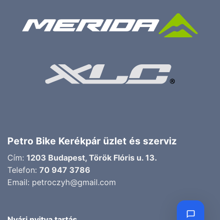
Petro Bike Kerékpár üzlet és szerviz
Cím:
1203 Budapest, Török Flóris u. 13.
Telefon:
70 947 3786
Email:
petroczyh@gmail.com
Nyári nyitva tartás