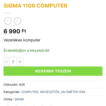
SIGMA 1106 COMPUTER
6 990
Ft
Vezetékes komputer
Érdeklődjön a készletről!
SIGMA 1106 COMPUTER mennyiség
KOSÁRBA TESZEM
Cikkszám:
626
Kategóriák:
COMPUTER
,
KIEGÉSZÍTŐK
,
KILÓMÉTER ÓRA
Címke:
SIGMA