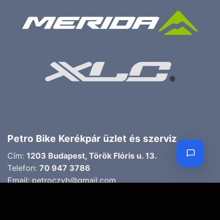
Petro Bike Kerékpár üzlet és szerviz
Cím:
1203 Budapest, Török Flóris u. 13.
Telefon:
70 947 3786
Email:
petroczyh@gmail.com
Nyári nyitva tartás