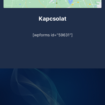
Kapcsolat
[wpforms id="59631"]