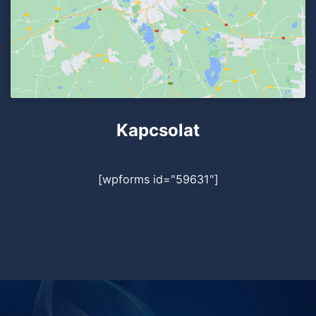
Kapcsolat
[wpforms id="59631"]