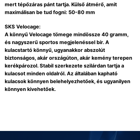
mert tépőzáras pánt tartja. Külső átmérő, amit
maximálisan be tud fogni: 50-80 mm
SKS Velocage:
A könnyű Velocage tömege mindössze 40 gramm,
és nagyszerű sportos megjelenéssel bír. A
kulacstartó könnyű, ugyanakkor abszolút
biztonságos, akár országúton, akár kemény terepen
kerékpározol. Stabil szerkezete szilárdan tartja a
kulacsot minden oldalról. Az általában kapható
kulacsok könnyen belehelyezhetőek, és ugyanilyen
könnyen kivehetőek.