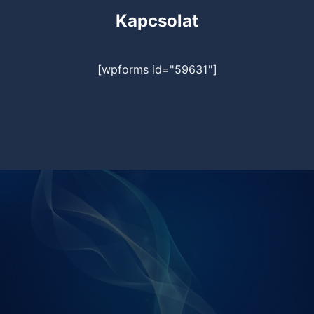
Kapcsolat
[wpforms id="59631"]