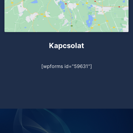
Kapcsolat
[wpforms id="59631"]