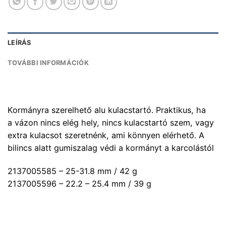
LEÍRÁS
TOVÁBBI INFORMÁCIÓK
Kormányra szerelhető alu kulacstartó. Praktikus, ha
a vázon nincs elég hely, nincs kulacstartó szem, vagy
extra kulacsot szeretnénk, ami könnyen elérhető. A
bilincs alatt gumiszalag védi a kormányt a karcolástól
2137005585 – 25-31.8 mm / 42 g
2137005596 – 22.2 – 25.4 mm / 39 g