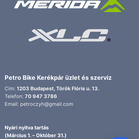
Petro Bike Kerékpár üzlet és szerviz
Cím:
1203 Budapest, Török Flóris u. 13.
Telefon:
70 947 3786
Email:
petroczyh@gmail.com
Nyári nyitva tartás
(Március 1. – Október 31.)