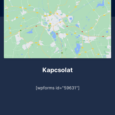
Kapcsolat
[wpforms id="59631"]