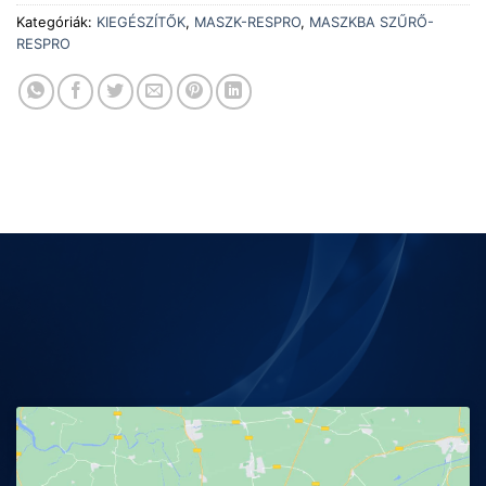
Kategóriák:
KIEGÉSZÍTŐK
,
MASZK-RESPRO
,
MASZKBA SZŰRŐ-
RESPRO