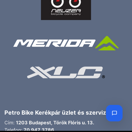
Petro Bike Kerékpár üzlet és szerviz
Cím:
1203 Budapest, Török Flóris u. 13.
Telefon:
70 947 3786