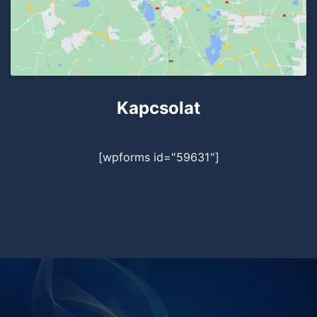
Kapcsolat
[wpforms id="59631"]