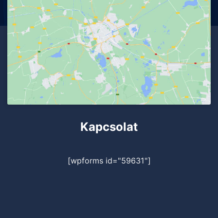
Kapcsolat
[wpforms id="59631"]