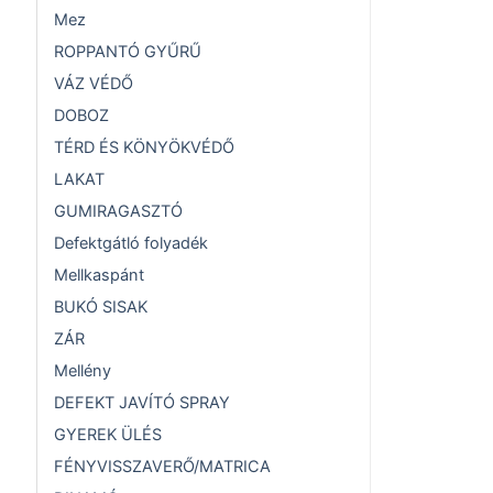
Mez
ROPPANTÓ GYŰRŰ
VÁZ VÉDŐ
DOBOZ
TÉRD ÉS KÖNYÖKVÉDŐ
LAKAT
GUMIRAGASZTÓ
Defektgátló folyadék
Mellkaspánt
BUKÓ SISAK
ZÁR
Mellény
DEFEKT JAVÍTÓ SPRAY
GYEREK ÜLÉS
FÉNYVISSZAVERŐ/MATRICA