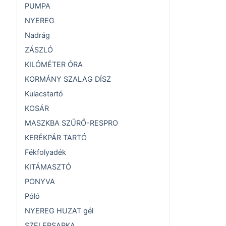
PUMPA
NYEREG
Nadrág
ZÁSZLÓ
KILÓMÉTER ÓRA
KORMÁNY SZALAG DÍSZ
Kulacstartó
KOSÁR
MASZKBA SZŰRŐ-RESPRO
KERÉKPÁR TARTÓ
Fékfolyadék
KITÁMASZTÓ
PONYVA
Póló
NYEREG HUZAT gél
SZELEPSAPKA