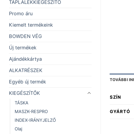
TÁPLÁLÉKKIEGÉSZÍTŐ
Promo áru
Kiemelt termékeink
BOWDEN VÉG
Új termékek
Ajándékkártya
ALKATRÉSZEK
TOVÁBBI I
Egyéb új termék
KIEGÉSZÍTŐK
SZÍN
TÁSKA
GYÁRTÓ
MASZK-RESPRO
INDEX-IRÁNYJELZŐ
Olaj