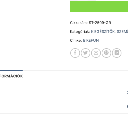
Cikkszám:
ST-2509-GR
Kategóriák:
KIEGÉSZÍTŐK
,
SZEM
Címke:
BIKEFUN
NFORMÁCIÓK