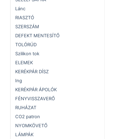
Lánc
RIASZTÓ
SZERSZÁM
DEFEKT MENTESÍTŐ
TOLÓRÚD
Szilikon tok
ELEMEK
KERÉKPÁR DÍSZ
Ing
KERÉKPÁR ÁPOLÓK
FÉNYVISSZAVERŐ
RUHÁZAT
CO2 patron
NYOMKÖVETŐ
LÁMPÁK