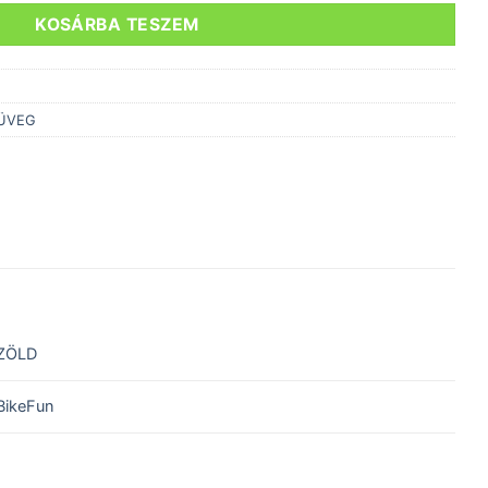
KOSÁRBA TESZEM
ÜVEG
ZÖLD
BikeFun