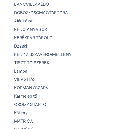
LÁNCVILLAVÉDŐ
DOBOZ-CSOMAGTARTÓRA
Aláöltözet
KENŐ ANYAGOK
KERÉKPÁR TÁROLÓ
Dzseki
FÉNYVISSZAVERŐ/MELLÉNY
TISZTÍTÓ SZEREK
Lámpa
VILÁGÍTÁS
KORMÁNYSZARV
Karmelegitő
CSOMAGTARTÓ
Kötény
MATRICA