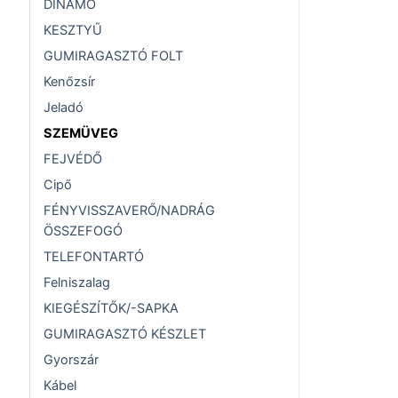
DINAMÓ
KESZTYŰ
GUMIRAGASZTÓ FOLT
Kenőzsír
Jeladó
SZEMÜVEG
FEJVÉDŐ
Cipő
FÉNYVISSZAVERŐ/NADRÁG
ÖSSZEFOGÓ
TELEFONTARTÓ
Felniszalag
KIEGÉSZÍTŐK/-SAPKA
GUMIRAGASZTÓ KÉSZLET
Gyorszár
Kábel