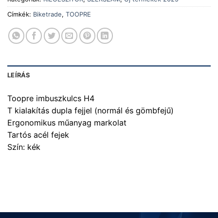
Címkék:
Biketrade
,
TOOPRE
LEÍRÁS
Toopre imbuszkulcs H4
T kialakítás dupla fejjel (normál és gömbfejű)
Ergonomikus műanyag markolat
Tartós acél fejek
Szín: kék