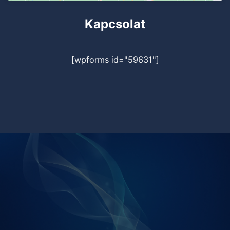
Kapcsolat
[wpforms id="59631"]