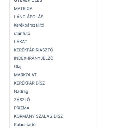
GYEREK ÜLÉS
MATRICA
LÁNC ÁPOLÁS
Kerékpárszállító
utánfutó
LAKAT
KERÉKPÁR RIASZTÓ
INDEX-IRÁNYJELZŐ
Olaj
MARKOLAT
KERÉKPÁR DÍSZ
Nadrág
ZÁSZLÓ
PRIZMA
KORMÁNY SZALAG DÍSZ
Kulacstartó