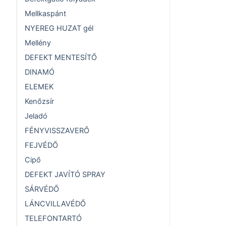
Mellkaspánt
NYEREG HUZAT gél
Mellény
DEFEKT MENTESÍTŐ
DINAMÓ
ELEMEK
Kenőzsír
Jeladó
FÉNYVISSZAVERŐ
FEJVÉDŐ
Cipő
DEFEKT JAVÍTÓ SPRAY
SÁRVÉDŐ
LÁNCVILLAVÉDŐ
TELEFONTARTÓ