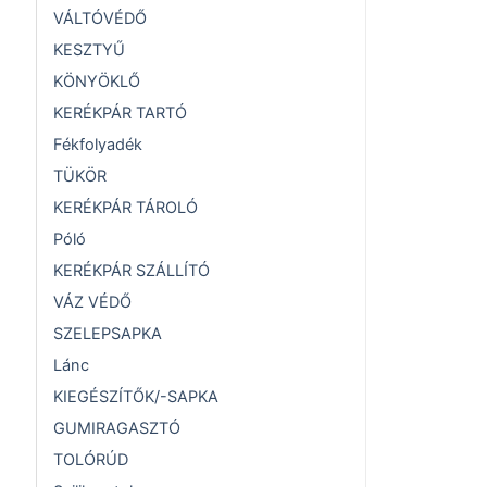
VÁLTÓVÉDŐ
KESZTYŰ
KÖNYÖKLŐ
KERÉKPÁR TARTÓ
Fékfolyadék
TÜKÖR
KERÉKPÁR TÁROLÓ
Póló
KERÉKPÁR SZÁLLÍTÓ
VÁZ VÉDŐ
SZELEPSAPKA
Lánc
KIEGÉSZÍTŐK/-SAPKA
GUMIRAGASZTÓ
TOLÓRÚD