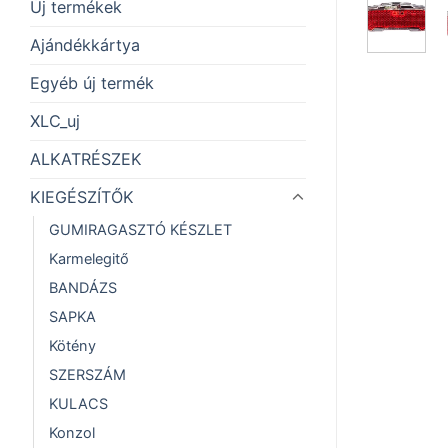
Új termékek
Ajándékkártya
Egyéb új termék
XLC_uj
ALKATRÉSZEK
KIEGÉSZÍTŐK
GUMIRAGASZTÓ KÉSZLET
Karmelegitő
BANDÁZS
SAPKA
Kötény
SZERSZÁM
KULACS
Konzol