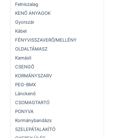
Felniszalag
KENŐ ANYAGOK
Gyorszár
Kábel
FÉNYVISSZAVERŐ/MELLÉNY
OLDALTÁMASZ
Kamásli
CSENGŐ
KORMÁNYSZARV
PEG-BMX
Lánckenő
CSOMAGTARTÓ
PONYVA
Kormánybandázs
SZELEPÁTALAKÍTÓ