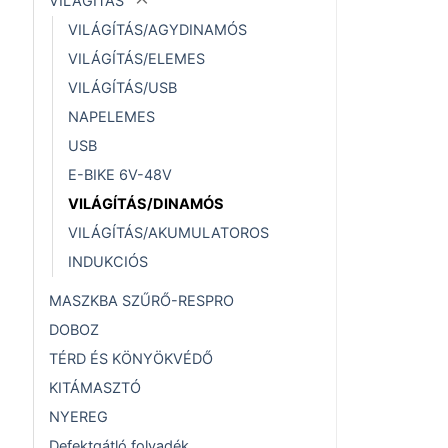
VILÁGÍTÁS
VILÁGÍTÁS/AGYDINAMÓS
VILÁGÍTÁS/ELEMES
VILÁGÍTÁS/USB
NAPELEMES
USB
E-BIKE 6V-48V
VILÁGÍTÁS/DINAMÓS
VILÁGÍTÁS/AKUMULATOROS
INDUKCIÓS
MASZKBA SZŰRŐ-RESPRO
DOBOZ
TÉRD ÉS KÖNYÖKVÉDŐ
KITÁMASZTÓ
NYEREG
Defektgátló folyadék