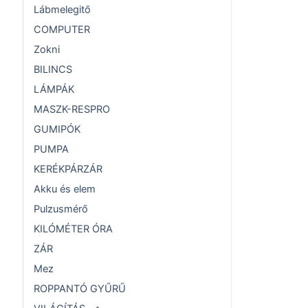
Lábmelegitő
COMPUTER
Zokni
BILINCS
LÁMPÁK
MASZK-RESPRO
GUMIPÓK
PUMPA
KERÉKPÁRZÁR
Akku és elem
Pulzusmérő
KILÓMÉTER ÓRA
ZÁR
Mez
ROPPANTÓ GYŰRŰ