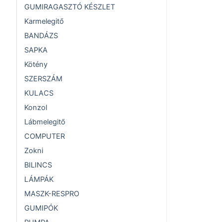
GUMIRAGASZTÓ KÉSZLET
Karmelegitő
BANDÁZS
SAPKA
Kötény
SZERSZÁM
KULACS
Konzol
Lábmelegitő
COMPUTER
Zokni
BILINCS
LÁMPÁK
MASZK-RESPRO
GUMIPÓK