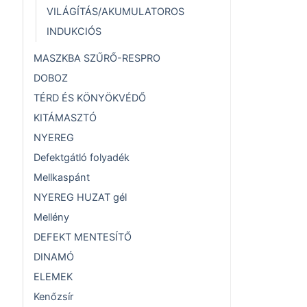
VILÁGÍTÁS/AKUMULATOROS
INDUKCIÓS
MASZKBA SZŰRŐ-RESPRO
DOBOZ
TÉRD ÉS KÖNYÖKVÉDŐ
KITÁMASZTÓ
NYEREG
Defektgátló folyadék
Mellkaspánt
NYEREG HUZAT gél
Mellény
DEFEKT MENTESÍTŐ
DINAMÓ
ELEMEK
Kenőzsír