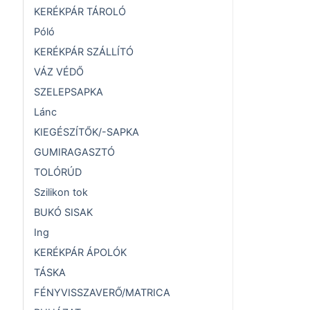
KERÉKPÁR TÁROLÓ
Póló
KERÉKPÁR SZÁLLÍTÓ
VÁZ VÉDŐ
SZELEPSAPKA
Lánc
KIEGÉSZÍTŐK/-SAPKA
GUMIRAGASZTÓ
TOLÓRÚD
Szilikon tok
BUKÓ SISAK
Ing
KERÉKPÁR ÁPOLÓK
TÁSKA
FÉNYVISSZAVERŐ/MATRICA