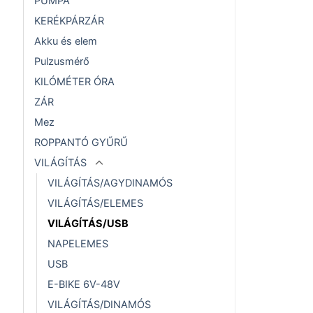
PUMPA
KERÉKPÁRZÁR
Akku és elem
Pulzusmérő
KILÓMÉTER ÓRA
ZÁR
Mez
ROPPANTÓ GYŰRŰ
VILÁGÍTÁS
VILÁGÍTÁS/AGYDINAMÓS
VILÁGÍTÁS/ELEMES
VILÁGÍTÁS/USB
NAPELEMES
USB
E-BIKE 6V-48V
VILÁGÍTÁS/DINAMÓS