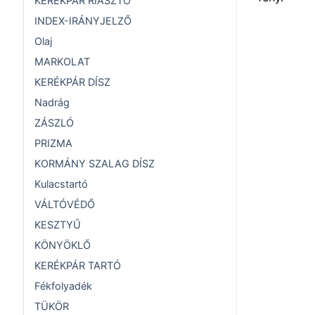
KERÉKPÁR RIASZTÓ
INDEX-IRÁNYJELZŐ
Olaj
MARKOLAT
KERÉKPÁR DÍSZ
Nadrág
ZÁSZLÓ
PRIZMA
KORMÁNY SZALAG DÍSZ
Kulacstartó
VÁLTÓVÉDŐ
KESZTYŰ
KÖNYÖKLŐ
KERÉKPÁR TARTÓ
Fékfolyadék
TÜKÖR