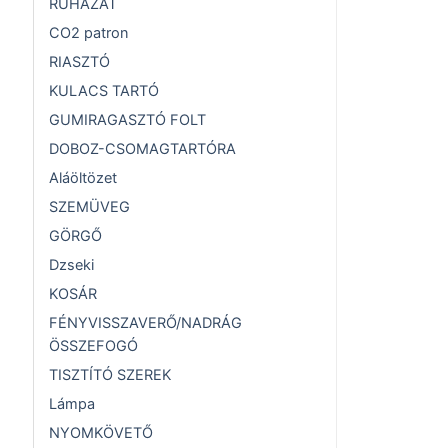
RUHÁZAT
CO2 patron
RIASZTÓ
KULACS TARTÓ
GUMIRAGASZTÓ FOLT
DOBOZ-CSOMAGTARTÓRA
Aláöltözet
SZEMÜVEG
GÖRGŐ
Dzseki
KOSÁR
FÉNYVISSZAVERŐ/NADRÁG
ÖSSZEFOGÓ
TISZTÍTÓ SZEREK
Lámpa
NYOMKÖVETŐ