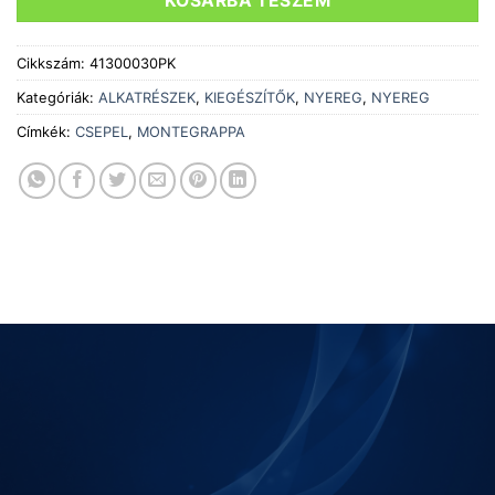
KOSÁRBA TESZEM
Cikkszám:
41300030PK
Kategóriák:
ALKATRÉSZEK
,
KIEGÉSZÍTŐK
,
NYEREG
,
NYEREG
Címkék:
CSEPEL
,
MONTEGRAPPA