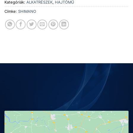
Kategóriák:
ALKATRÉSZEK
,
HAJTÓMŰ
Címke:
SHIMANO