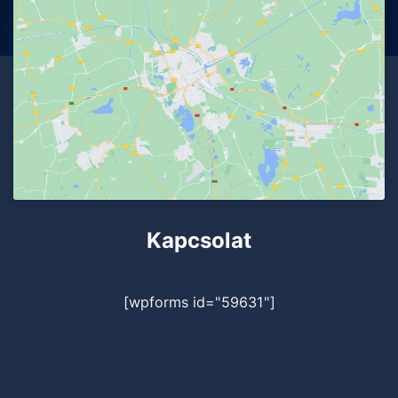
Kapcsolat
[wpforms id="59631"]