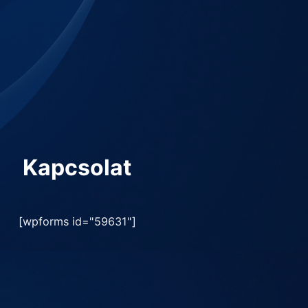
Kapcsolat
[wpforms id="59631"]