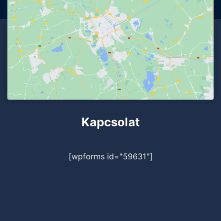
Kapcsolat
[wpforms id="59631"]