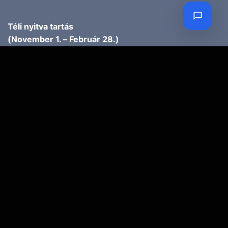
Téli nyitva tartás
(November 1. – Február 28.)
H-P: 10.00-17.00
SZ: 10.00-13.00