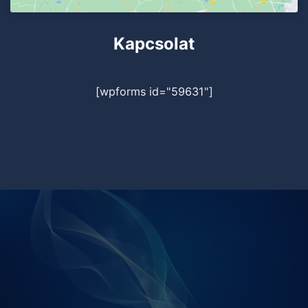
Kapcsolat
[wpforms id="59631"]