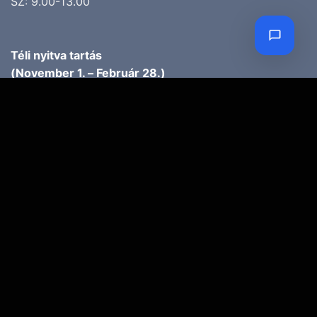
SZ: 9.00-13.00
Téli nyitva tartás
(November 1. – Február 28.)
H-P: 10.00-17.00
SZ: 10.00-13.00