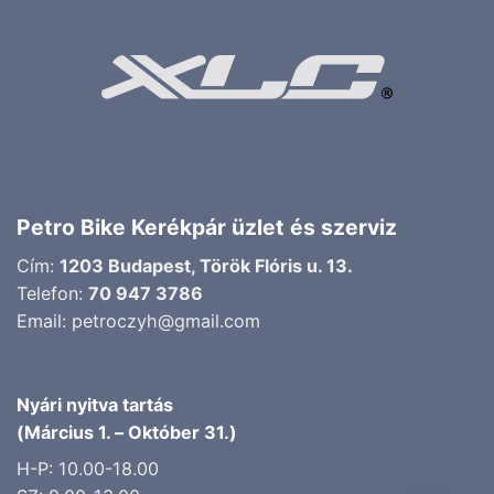
Petro Bike Kerékpár üzlet és szerviz
Cím:
1203 Budapest, Török Flóris u. 13.
Telefon:
70 947 3786
Email:
petroczyh@gmail.com
Nyári nyitva tartás
(Március 1. – Október 31.)
H-P: 10.00-18.00