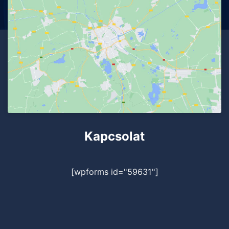
Kapcsolat
[wpforms id="59631"]