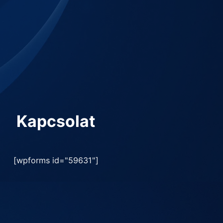
Kapcsolat
[wpforms id="59631"]