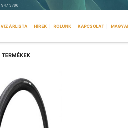
) 947 3786
VIZ ÁRLISTA
HÍREK
RÓLUNK
KAPCSOLAT
MAGYA
Ő TERMÉKEK