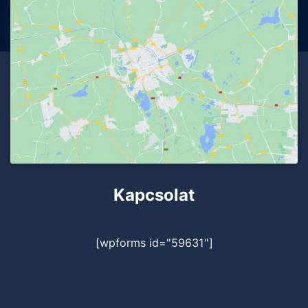
Kapcsolat
[wpforms id="59631"]