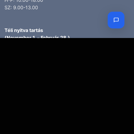
SZ: 9.00-13.00
Téli nyitva tartás
(November 1. – Február 28.)
H-P: 10.00-17.00
SZ: 10.00-13.00