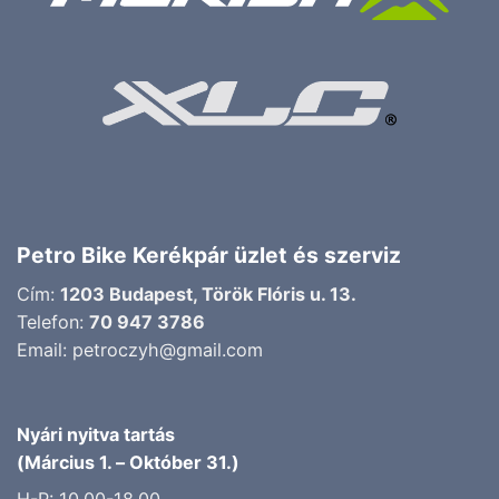
Petro Bike Kerékpár üzlet és szerviz
Cím:
1203 Budapest, Török Flóris u. 13.
Telefon:
70 947 3786
Email:
petroczyh@gmail.com
Nyári nyitva tartás
(Március 1. – Október 31.)
H-P: 10.00-18.00